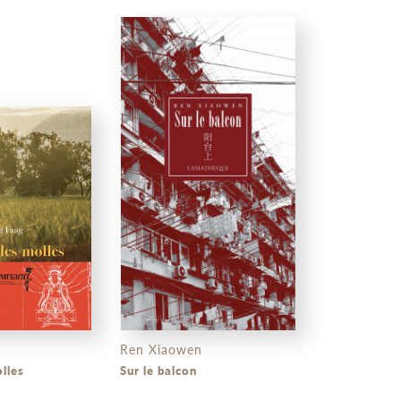
Ren Xiaowen
olles
Sur le balcon