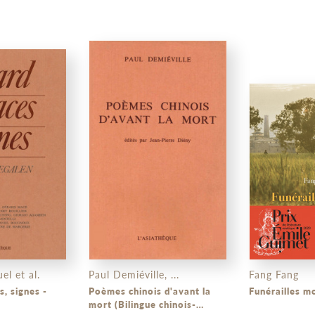
l et al.
Paul Demiéville, ...
Fang Fang
Regard, espaces, signes -
Poèmes chinois d'avant la
Funérailles m
mort (Bilingue chinois-