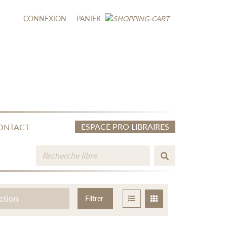
CONNEXION
PANIER
ESPACE PRO LIBRAIRES
ONTACT
ction
Filtrer