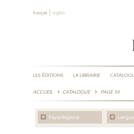
français
english
LES ÉDITIONS
LA LIBRAIRIE
CATALOG
ACCUEIL
CATALOGUE
PAGE 14
Pays/Régions
Langue
0
0