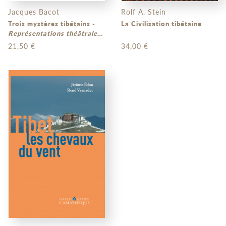
Jacques Bacot
Rolf A. Stein
Trois mystères tibétains -
La Civilisation tibétaine
Représentations théâtrales
dans les monastères du
21,50 €
34,00 €
Tibet