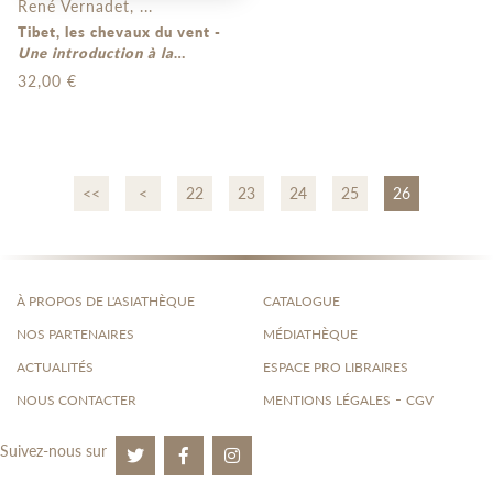
René Vernadet, ...
Tibet, les chevaux du vent -
Une introduction à la
culture tibétaine
32,00 €
<<
<
22
23
24
25
26
À PROPOS DE L'ASIATHÈQUE
CATALOGUE
NOS PARTENAIRES
MÉDIATHÈQUE
ACTUALITÉS
ESPACE PRO LIBRAIRES
-
NOUS CONTACTER
MENTIONS LÉGALES
CGV
Suivez-nous sur