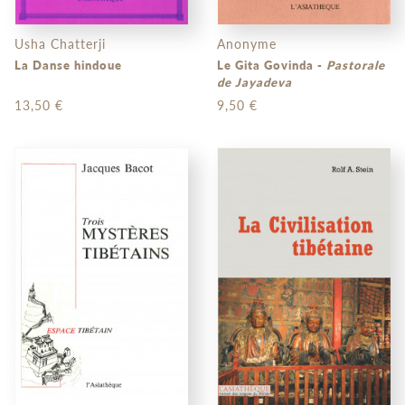
Usha Chatterji
Anonyme
La Danse hindoue
Le Gita Govinda -
Pastorale
de Jayadeva
13,50 €
9,50 €