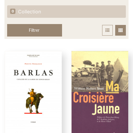
Collection
0
Filtrer