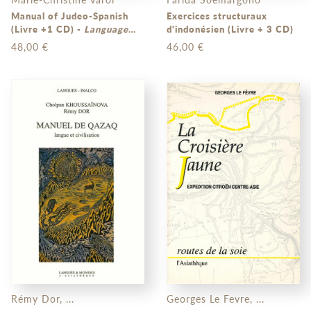
Manual of Judeo-Spanish
Exercices structuraux
(Livre +1 CD) -
Language
d'indonésien (Livre + 3 CD)
and Culture
48,00 €
46,00 €
Rémy Dor, ...
Georges Le Fevre, ...