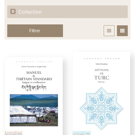
Collection
0
Filtrer