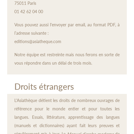
75011 Paris
01 42 62 04 00
Vous pouvez aussi l'envoyer par email, au format PDF, à
l’adresse suivante :
editions@asiatheque.com
Notre équipe est restreinte mais nous ferons en sorte de
vous répondre dans un délai de trois mois.
Droits étrangers
L'Asiathèque détient les droits de nombreux ouvrages de
référence pour le monde entier et pour toutes les
langues. Essais, littérature, apprentissage des langues
(manuels et dictionnaires) ayant fait leurs preuves et
régulièrement mis à jour. Le
Manuel d'arabe moderne
de