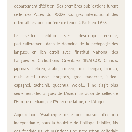
département d'édition. Ses premières publications furent
celle des Actes du XXIXe Congrès international des
orientalistes, une conférence tenue à Paris en 1973.
Le secteur édition s’est développé ensuite,
particulièrement dans le domaine de la pédagogie des
langues, en lien étroit avec l'Institut National des
Langues et Civilisations Orientales (INALCO). Chinois,
japonais, hébreu, arabe, coréen, turc, bengali, birman,
mais aussi russe, hongrois, grec moderne, judéo-
espagnol, tachelhit, quechua, wolof... il ne s'agit plus
seulement des langues de l'Asie, mais aussi de celles de
l'Europe médiane, de l'Amérique latine, de l'Afrique.
Aujourd’hui L’Asiathèque reste une maison d’édition
indépendante, sous la houlette de Philippe Thiollier, fils
des fondateurs, et maintient une production éditoriale