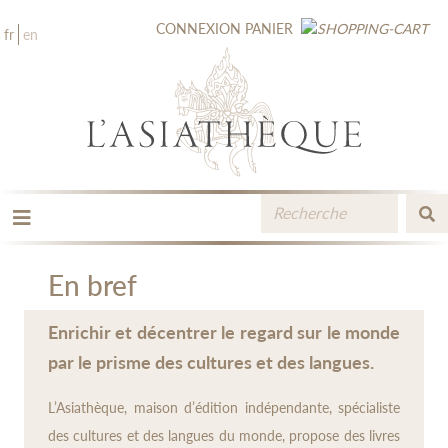
CONNEXION
PANIER
fr
en
LES ÉDITIONS
LA LIBRAIRIE
En bref
CATALOGUE
MÉDIATHÈQUE
Enrichir et décentrer le regard sur le monde
NOUVEAUTÉS / À PARAÎTRE
par le prisme des cultures et des langues.
CONTACT
L’Asiathèque, maison d’édition indépendante, spécialiste
ESPACE PRO LIBRAIRES
des cultures et des langues du monde, propose des livres