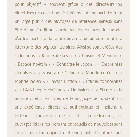
pour objectif – souvent grâce à des directeurs ou
directrices de collections éclairé(e)s – d’une part d'offrir à
un large public des ouvrages de référence, sérieux sans
être d'une érudition lourde, sur les cultures du monde,
d’autre part de faire découvrir aux amoureux de la
littérature des pépites littéraires. Ainsi se sont créées des
collections : « Routes de la soie », « Cuisine et Mémoire »,
« Espace tibétain », « Connaître le Japon », « Empreintes
chinoises », « Novella de Chine », « Monde coréen », «
Monde indien », « Taiwan Fiction », « Études formosanes
», « L’Asiathèque cinéma », « Liminaires », « 80 mots du
monde », etc. Les livres de témoignage se fondent sur
une expérience directe et authentique et incitent le
lecteur à l'ouverture d'esprit et à la réflexion ; les
ouvrages littéraires (romans et recueils de nouvelles) sont
choisis pour leur originalité et leur qualité d’écriture. Tous