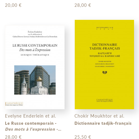
français-quechua
20,00 €
28,00 €
Evelyne Enderlein et al.
Chokir Moukhtor et al.
Le Russe contemporain -
Dictionnaire tadjik-français
Des mots à l'expression -
Lexique thématique
28,00 €
25,50 €