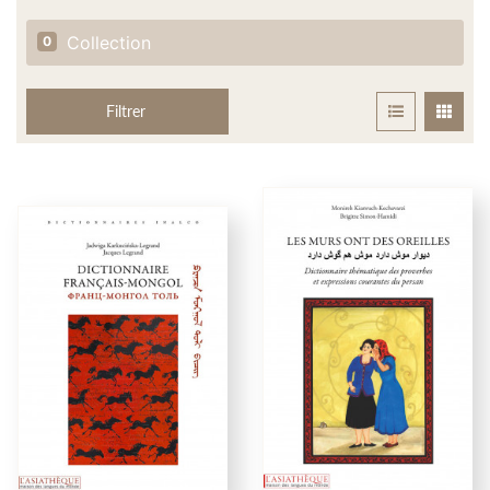
Collection
0
Filtrer