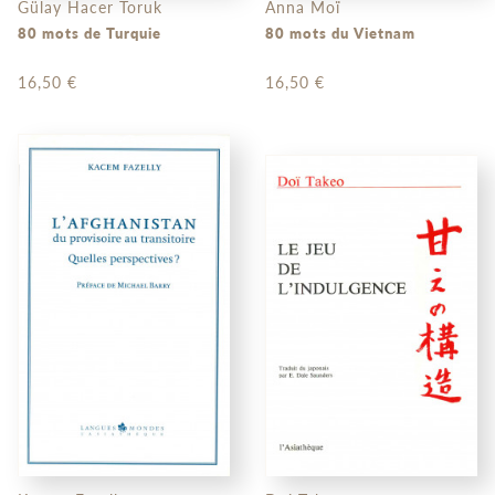
Gülay Hacer Toruk
Anna Moï
80 mots de Turquie
80 mots du Vietnam
16,50 €
16,50 €