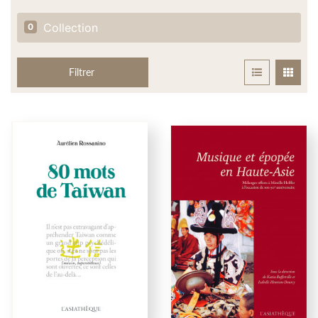
Collection
0
Filtrer