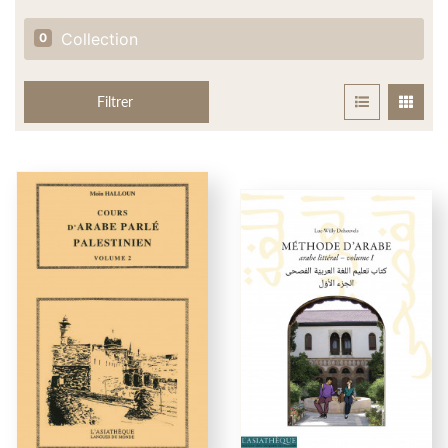
Collection
0
Filtrer