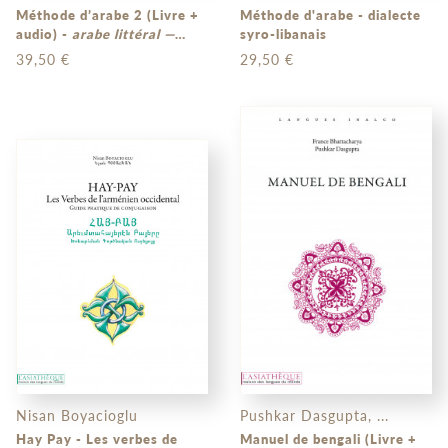
Méthode d’arabe 2 (Livre +
Méthode d'arabe - dialecte
audio) -
arabe littéral —
syro-libanais
volume 2
39,50 €
29,50 €
Nisan Boyacioglu
Pushkar Dasgupta, ...
Hay Pay - Les verbes de
Manuel de bengali (Livre +