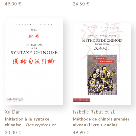
Myanmar
49,00 €
24,50 €
Xu Dan
Isabelle Rabut et al.
Initiation à la syntaxe
Méthode de chinois premier
chinoise -
Des repères et
niveau (Livre + audio)
des analyses pour écrire et
30,00 €
49,90 €