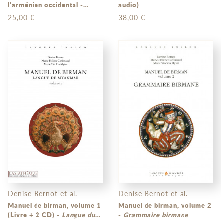
l'arménien occidental -
audio)
Guide pratique de
25,00 €
38,00 €
conjugaison
Denise Bernot et al.
Denise Bernot et al.
Manuel de birman, volume 1
Manuel de birman, volume 2
(Livre + 2 CD) -
Langue du
-
Grammaire birmane