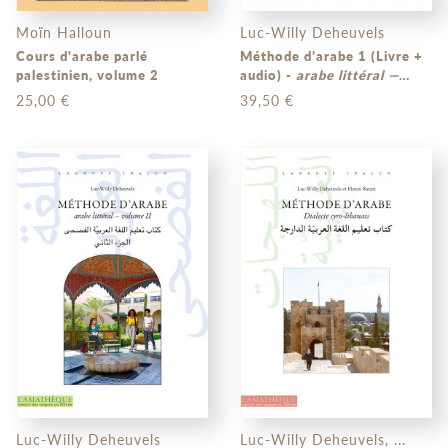
Moïn Halloun
Luc-Willy Deheuvels
Cours d'arabe parlé
Méthode d’arabe 1 (Livre +
palestinien, volume 2
audio) -
arabe littéral —
volume 1
25,00 €
39,50 €
Luc-Willy Deheuvels
Luc-Willy Deheuvels, ...