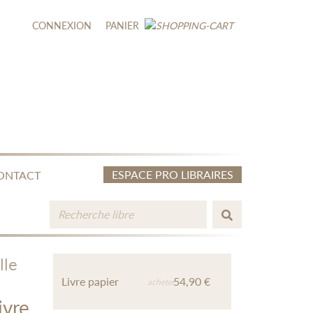
CONNEXION
PANIER
ESPACE PRO LIBRAIRES
ONTACT
lle
Livre papier
54,90 €
acheter
ivre