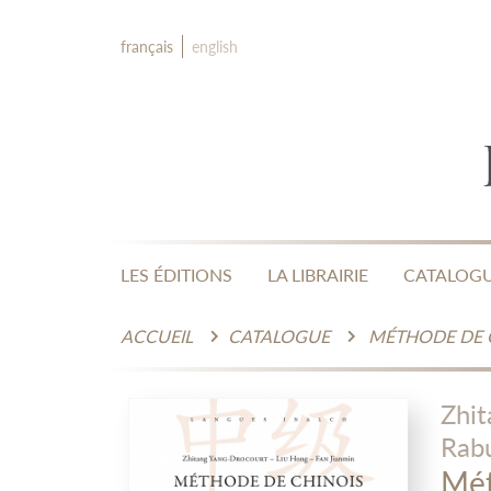
français
english
LES ÉDITIONS
LA LIBRAIRIE
CATALOG
ACCUEIL
CATALOGUE
MÉTHODE DE C
Zhit
Rab
Mét