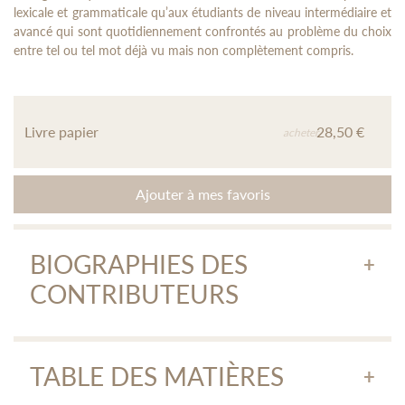
lexicale et grammaticale qu’aux étudiants de niveau intermédiaire et
avancé qui sont quotidiennement confrontés au problème du choix
entre tel ou tel mot déjà vu mais non complètement compris.
Livre papier
28,50 €
acheter
Ajouter à mes favoris
BIOGRAPHIES DES
CONTRIBUTEURS
Marie Wyss
TABLE DES MATIÈRES
Marie Wyss est doctorante et assistante à l’unité des études