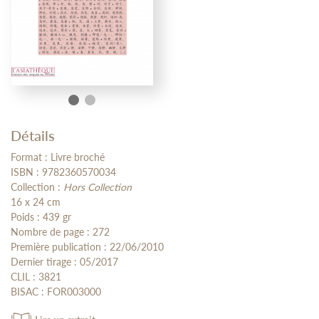
Détails
Format : Livre broché
ISBN : 9782360570034
Collection :
Hors Collection
16 x 24 cm
Poids : 439 gr
Nombre de page : 272
Première publication : 22/06/2010
Dernier tirage : 05/2017
CLIL : 3821
BISAC : FOR003000