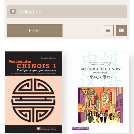
Collection
0
Filtrer