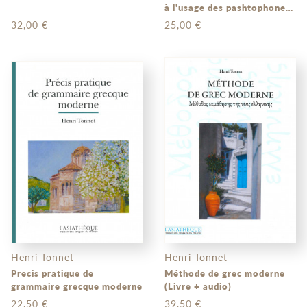
à l'usage des pashtophones
(Livre + audio)
32,00 €
25,00 €
Henri Tonnet
Henri Tonnet
Precis pratique de
Méthode de grec moderne
grammaire grecque moderne
(Livre + audio)
22,50 €
39,50 €