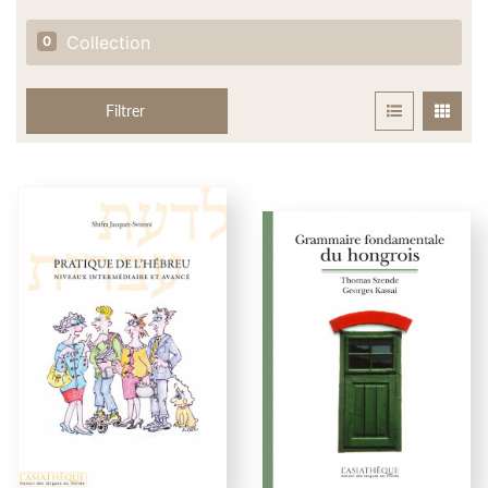
Collection
0
Filtrer