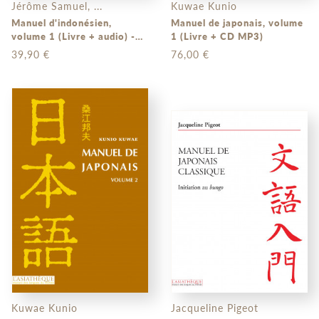
Jérôme Samuel, ...
Kuwae Kunio
Manuel d'indonésien,
Manuel de japonais, volume
volume 1 (Livre + audio) -
1 (Livre + CD MP3)
L'Indonésie au quotidien
39,90 €
76,00 €
Kuwae Kunio
Jacqueline Pigeot