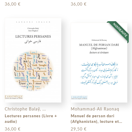
au quotidien
36,00 €
36,00 €
NOUVEAUTÉ
Christophe Balaÿ, ...
Mohammad-Ali Raonaq
Lectures persanes (Livre +
Manuel de persan dari
audio)
(Afghanistan), lecture et
écriture (livre + audio)
36,00 €
29,50 €