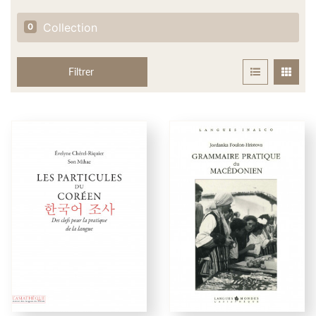
Collection
0
Filtrer