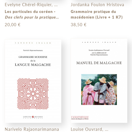
Evelyne Chérel-Riquier, ...
Jordanka Foulon Hristova
Les particules du coréen -
Grammaire pratique du
Des clefs pour la pratique
macédonien (Livre + 1 K7)
de la langue
20,00 €
38,50 €
Narivelo Rajaonarimanana
Louise Ouvrard, ...