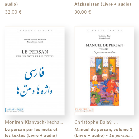
audio)
Afghanistan (Livre + audio)
32,00 €
30,00 €
Monireh Kianvach-Kechavarzi, ...
Christophe Balaÿ, ...
Le persan par les mots et
Manuel de persan, volume 1
les textes (Livre + audio)
(Livre + audio) -
Le persan