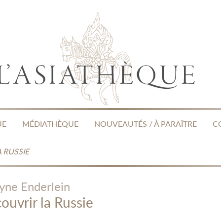
UE
MÉDIATHÈQUE
NOUVEAUTÉS / À PARAÎTRE
C
 RUSSIE
yne Enderlein
ouvrir la Russie