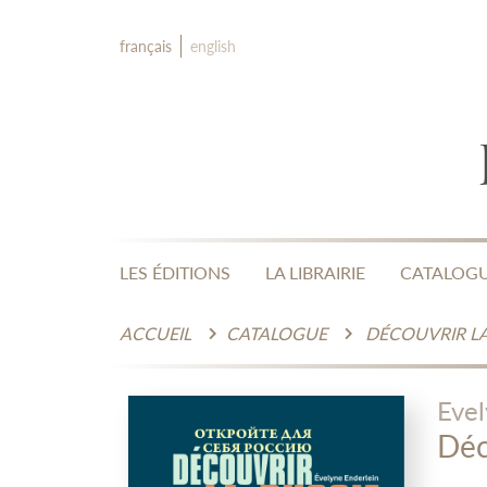
français
english
LES ÉDITIONS
LA LIBRAIRIE
CATALOG
ACCUEIL
CATALOGUE
DÉCOUVRIR LA
Evel
Déc