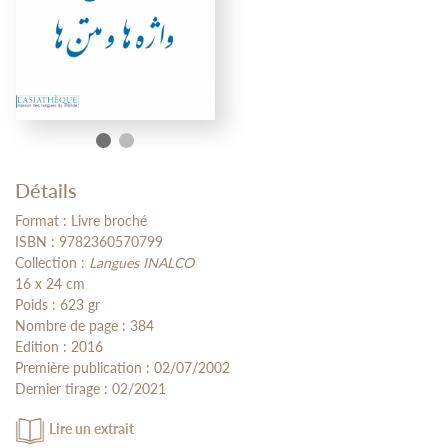
Détails
Format : Livre broché
ISBN : 9782360570799
Collection :
Langues INALCO
16 x 24 cm
Poids : 623 gr
Nombre de page : 384
Edition : 2016
Première publication : 02/07/2002
Dernier tirage : 02/2021
Lire un extrait