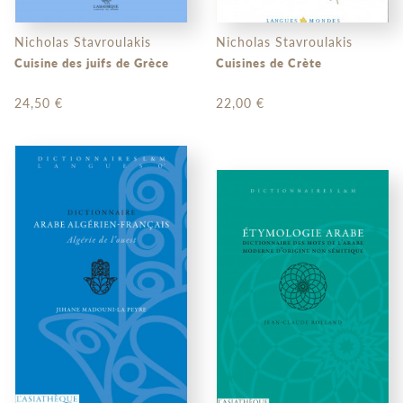
Nicholas Stavroulakis
Nicholas Stavroulakis
Cuisine des juifs de Grèce
Cuisines de Crète
24,50 €
22,00 €