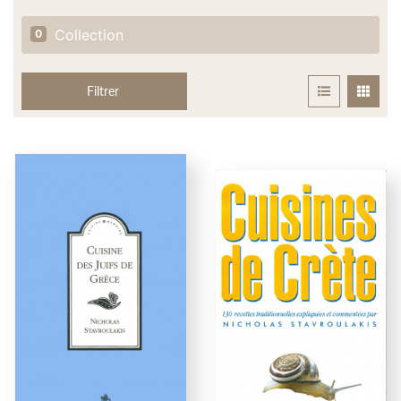
Collection
0
Filtrer