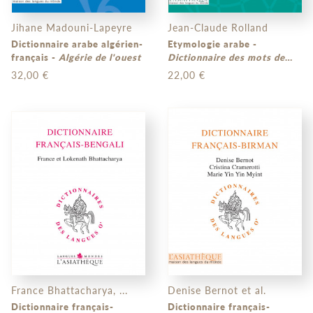
Jihane Madouni-Lapeyre
Jean-Claude Rolland
Dictionnaire arabe algérien-
Etymologie arabe -
français -
Algérie de l'ouest
Dictionnaire des mots de
l'arabe moderne d'origine
32,00 €
22,00 €
non sémitique
France Bhattacharya, ...
Denise Bernot et al.
Dictionnaire français-
Dictionnaire français-