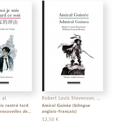
 al.
Robert Louis Stevenson, ...
is rentré tard
Amiral Guinée (bilingue
onouvelles de
anglais-français)
12,50 €