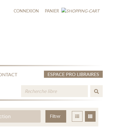
CONNEXION
PANIER
ESPACE PRO LIBRAIRES
ONTACT
ction
Filtrer