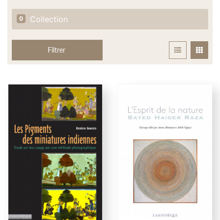
Collection
0
Filtrer