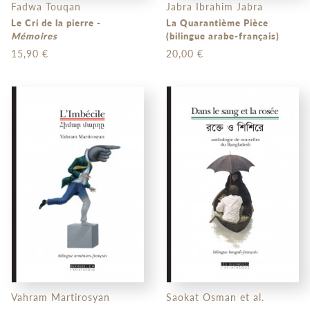
Fadwa Touqan
Jabra Ibrahim Jabra
Le Cri de la pierre -
La Quarantième Pièce
Mémoires
(bilingue arabe-français)
15,90 €
20,00 €
Vahram Martirosyan
Saokat Osman et al.