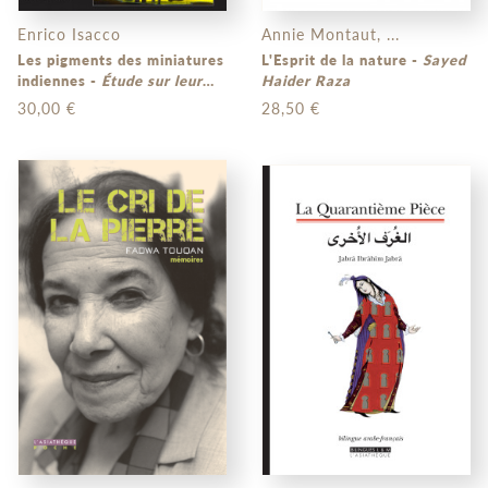
Enrico Isacco
Annie Montaut, ...
Les pigments des miniatures
L'Esprit de la nature -
Sayed
indiennes -
Étude sur leur
Haider Raza
usage par une méthode
30,00 €
28,50 €
photographique