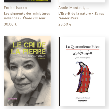
Enrico Isacco
Annie Montaut, ...
Les pigments des miniatures
L'Esprit de la nature -
Sayed
indiennes -
Étude sur leur
Haider Raza
usage par une méthode
30,00 €
28,50 €
photographique