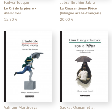
Fadwa Touqan
Jabra Ibrahim Jabra
Le Cri de la pierre -
La Quarantième Pièce
Mémoires
(bilingue arabe-français)
15,90 €
20,00 €
Vahram Martirosyan
Saokat Osman et al.