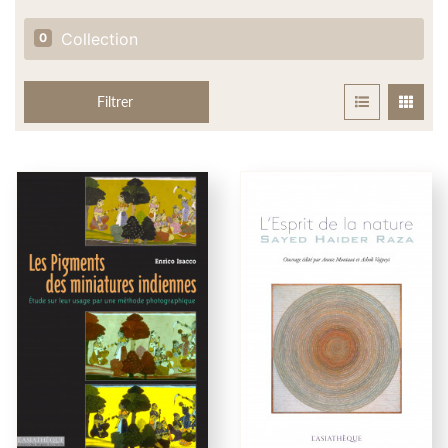
Collection
0
Filtrer