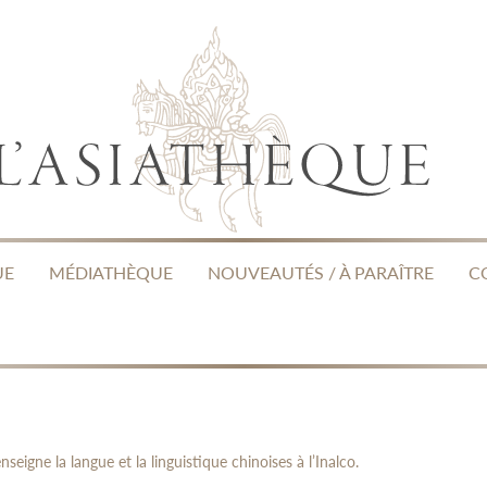
UE
MÉDIATHÈQUE
NOUVEAUTÉS / À PARAÎTRE
C
seigne la langue et la linguistique chinoises à l’Inalco.