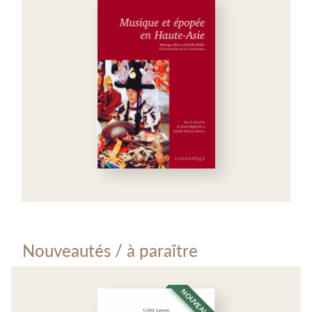
Nouveautés / à paraître
NOUVEAUTÉ