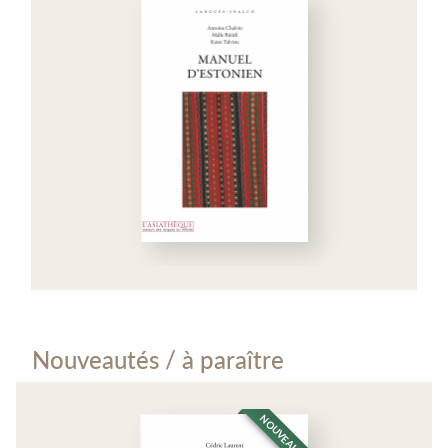
Nouveautés / à paraître
NOUVEAUTÉ