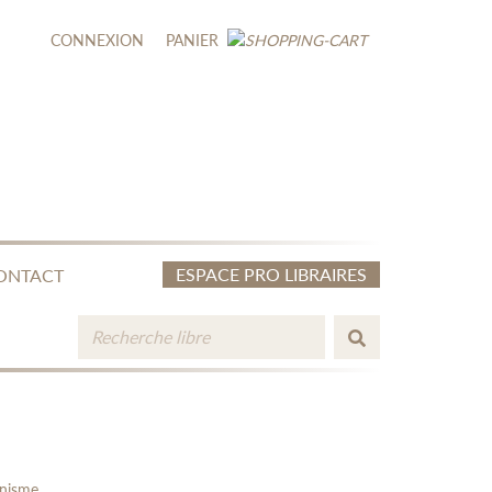
CONNEXION
PANIER
ESPACE PRO LIBRAIRES
ONTACT
inisme.