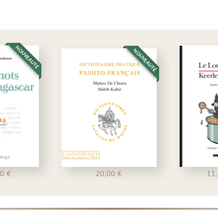
NOUVEAUTÉ
NOUVEAUTÉ
20,00 €
11,50 €