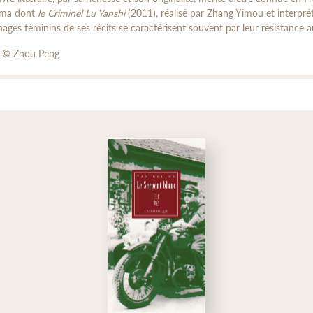
éma dont
le Criminel Lu Yanshi
(2011), réalisé par Zhang Yimou et interprét
ages féminins de ses récits se caractérisent souvent par leur résistance a
: © Zhou Peng