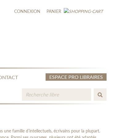
CONNEXION
PANIER
ESPACE PRO LIBRAIRES
ONTACT
 une famille d’intellectuels, écrivains pour la plupart.
France. Parmi ses ouvrages, plusieurs ont été adaptés