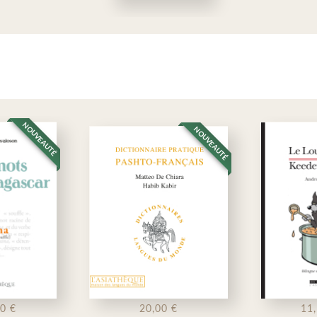
UTÉ
NOUVE
NOUVEAUTÉ
20,00 €
11,50 €