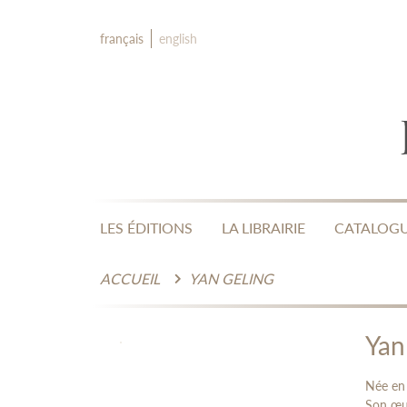
français
english
LES ÉDITIONS
LA LIBRAIRIE
CATALOG
ACCUEIL
YAN GELING
Yan
Née en 
Son œuv