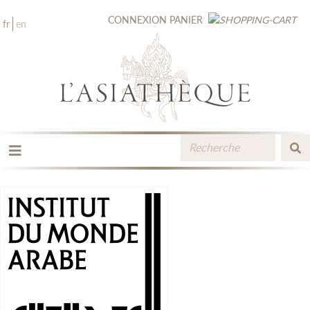
CONNEXION
PANIER
fr
en
LES ÉDITIONS
LA LIBRAIRIE
CATALOGUE
MÉDIATHÈQUE
NOUVEAUTÉS / À PARAÎTRE
CONTACT
ESPACE PRO LIBRAIRES