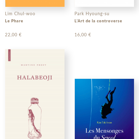
Lim Chul-woo
Park Hyoung-su
Le Phare
L’Art de la controverse
22,00 €
16,00 €