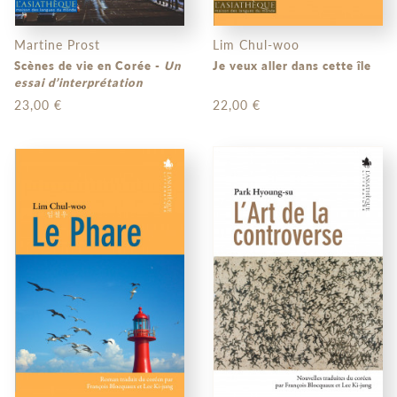
Martine Prost
Lim Chul-woo
Scènes de vie en Corée -
Un
Je veux aller dans cette île
essai d’interprétation
23,00 €
22,00 €