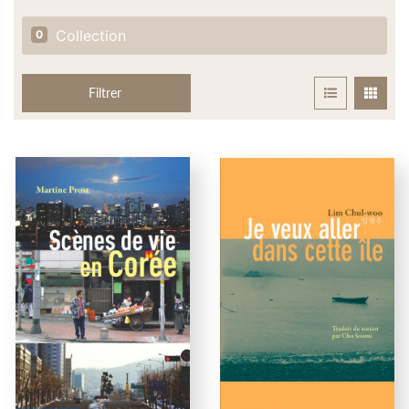
Collection
0
Filtrer