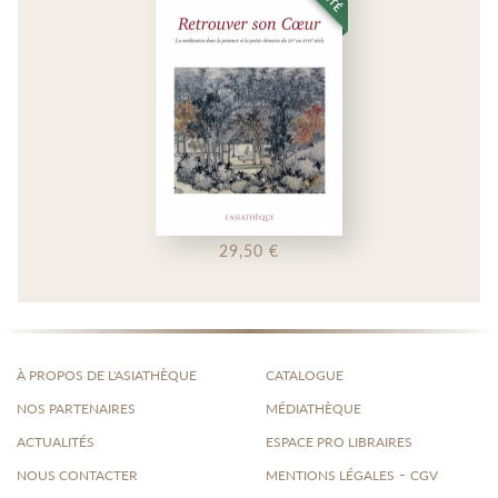
Kendal Nezan
Joyce Blau
Spécialiste de la langue et de la littérature kurdes, linguiste,
Joyce Blau est rédactrice en chef de la revue Études kurdes,
elle a enseigné à l’INALCO et est membre de l’équipe de
recherche « Monde Iranien » du CNRS. Elle a écrit de
nombreux articles scientifiques et réalisée de nombreuses
29,50 €
traductions du kurde et du russe.
Sandrine Alexie
Sandrine Alexie est historienne de l’art, membre de l’Institut
À PROPOS DE L'ASIATHÈQUE
CATALOGUE
kurde de Paris et a publié plusieurs articles sur les Kurdes,
NOS PARTENAIRES
MÉDIATHÈQUE
ainsi que des traductions.
ACTUALITÉS
ESPACE PRO LIBRAIRES
-
NOUS CONTACTER
MENTIONS LÉGALES
CGV