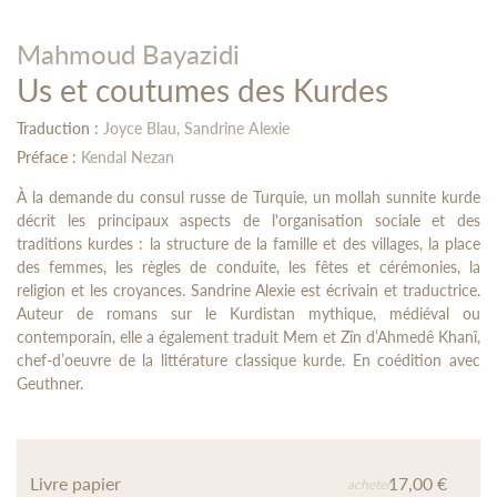
Mahmoud Bayazidi
Us et coutumes des Kurdes
Traduction :
Joyce Blau,
Sandrine Alexie
Préface :
Kendal Nezan
À la demande du consul russe de Turquie, un mollah sunnite kurde
décrit les principaux aspects de l'organisation sociale et des
traditions kurdes : la structure de la famille et des villages, la place
des femmes, les règles de conduite, les fêtes et cérémonies, la
religion et les croyances. Sandrine Alexie est écrivain et traductrice.
Auteur de romans sur le Kurdistan mythique, médiéval ou
contemporain, elle a également traduit Mem et Zîn d’Ahmedê Khanî,
chef-d’oeuvre de la littérature classique kurde. En coédition avec
Geuthner.
Livre papier
17,00 €
acheter