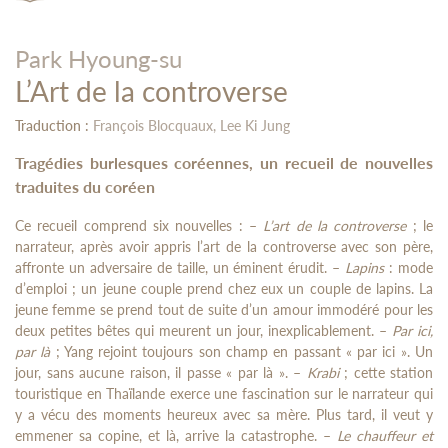
Park Hyoung-su
L’Art de la controverse
Traduction :
François Blocquaux,
Lee Ki Jung
Tragédies burlesques coréennes, un recueil de nouvelles
traduites du coréen
Ce recueil comprend six nouvelles : –
L’art de la controverse
; le
narrateur, après avoir appris l’art de la controverse avec son père,
affronte un adversaire de taille, un éminent érudit. –
Lapins
: mode
d’emploi ; un jeune couple prend chez eux un couple de lapins. La
jeune femme se prend tout de suite d’un amour immodéré pour les
deux petites bêtes qui meurent un jour, inexplicablement. –
Par ici,
par là
; Yang rejoint toujours son champ en passant « par ici ». Un
jour, sans aucune raison, il passe « par là ». –
Krabi
; cette station
touristique en Thaïlande exerce une fascination sur le narrateur qui
y a vécu des moments heureux avec sa mère. Plus tard, il veut y
emmener sa copine, et là, arrive la catastrophe. –
Le chauffeur et