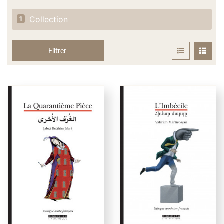
Collection
1
Filtrer