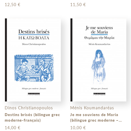
12,50 €
11,50 €
Dinos Christianopoulos
Ménis Koumandaréas
Destins brisés (bilingue grec
Je me souviens de Maria
moderne-français)
(bilingue grec moderne –
français)
14,00 €
10,00 €