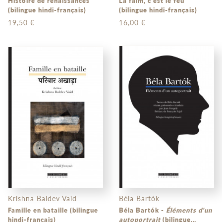
Histoire de renaissances
La faim, c’est le feu
(bilingue hindi-français)
(bilingue hindi-français)
19,50 €
16,00 €
Krishna Baldev Vaid
Béla Bartók
Famille en bataille (bilingue
Béla Bartók -
Éléments d'un
hindi-français)
autoportrait
(bilingue