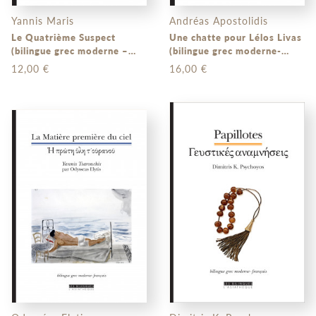
Yannis Maris
Andréas Apostolidis
Le Quatrième Suspect
Une chatte pour Lélos Livas
(bilingue grec moderne –
(bilingue grec moderne-
français)
français)
12,00 €
16,00 €