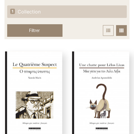
Collection
1
Filtrer