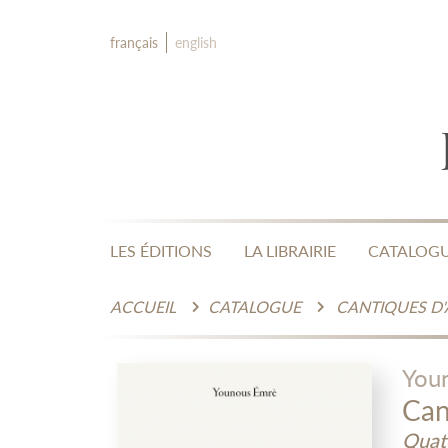
français
english
LES ÉDITIONS
LA LIBRAIRIE
CATALOG
ACCUEIL
CATALOGUE
CANTIQUES D
You
Can
Quat