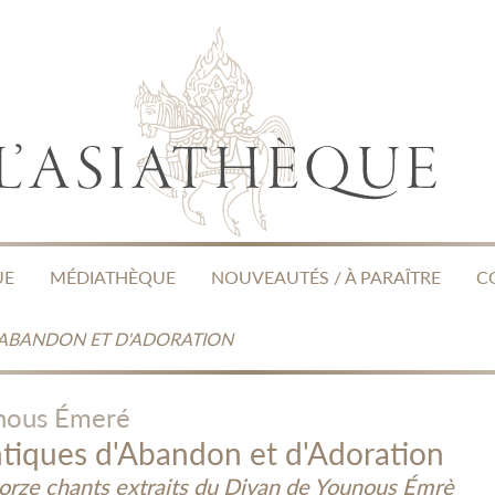
UE
MÉDIATHÈQUE
NOUVEAUTÉS / À PARAÎTRE
C
'ABANDON ET D'ADORATION
nous Émeré
tiques d'Abandon et d'Adoration
orze chants extraits du Divan de Younous Émrè