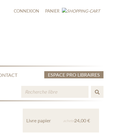
CONNEXION
PANIER
ESPACE PRO LIBRAIRES
ONTACT
Livre papier
24,00 €
acheter