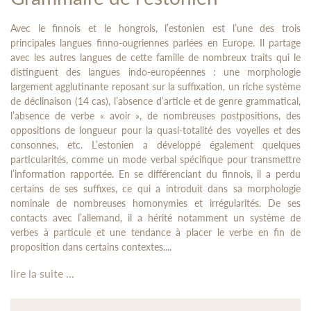
Avec le finnois et le hongrois, l’estonien est l’une des trois
principales langues finno-ougriennes parlées en Europe. Il partage
avec les autres langues de cette famille de nombreux traits qui le
distinguent des langues indo-européennes : une morphologie
largement agglutinante reposant sur la suffixation, un riche système
de déclinaison (14 cas), l’absence d’article et de genre grammatical,
l’absence de verbe « avoir », de nombreuses postpositions, des
oppositions de longueur pour la quasi-totalité des voyelles et des
consonnes, etc. L’estonien a développé également quelques
particularités, comme un mode verbal spécifique pour transmettre
l’information rapportée. En se différenciant du finnois, il a perdu
certains de ses suffixes, ce qui a introduit dans sa morphologie
nominale de nombreuses homonymies et irrégularités. De ses
contacts avec l’allemand, il a hérité notamment un système de
verbes à particule et une tendance à placer le verbe en fin de
proposition dans certains contextes....
lire la suite ...