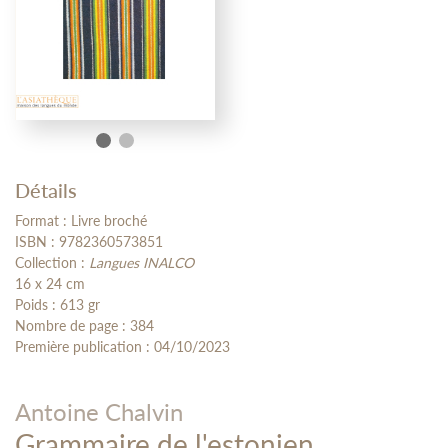
Détails
Format : Livre broché
ISBN : 9782360573851
Collection :
Langues INALCO
16 x 24 cm
Poids : 613 gr
Nombre de page : 384
Première publication : 04/10/2023
Antoine Chalvin
Grammaire de l'estonien