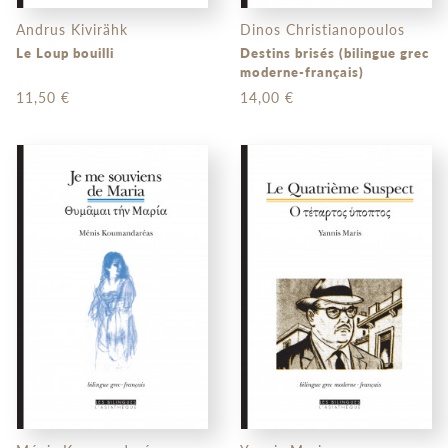
Andrus Kivirähk
Dinos Christianopoulos
Le Loup bouilli
Destins brisés (bilingue grec
moderne-français)
11,50 €
14,00 €