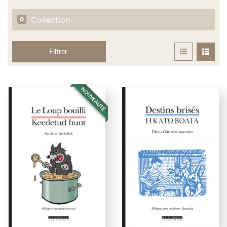
Collection
0
Filtrer
NOUVEAUTÉ