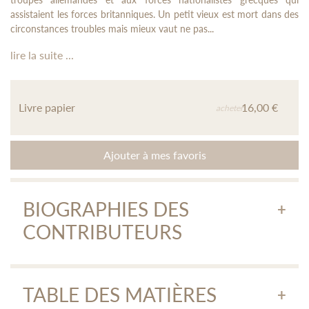
assistaient les forces britanniques. Un petit vieux est mort dans des
circonstances troubles mais mieux vaut ne pas...
lire la suite ...
Livre papier
16,00 €
acheter
Ajouter à mes favoris
BIOGRAPHIES DES
CONTRIBUTEURS
Andréas Apostolidis
TABLE DES MATIÈRES
Andréas Apostolidis, a traduit pour le compte des éditions