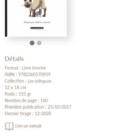
Détails
Format : Livre broché
ISBN : 9782360570959
Collection :
Les bilingues
12 x 18 cm
Poids : 155 gr
Nombre de page : 160
Première publication : 25/10/2017
Dernier tirage : 12-2020
Lire un extrait