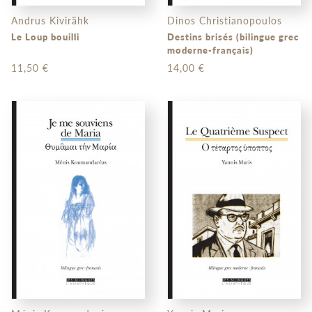
Andrus Kivirähk
Dinos Christianopoulos
Le Loup bouilli
Destins brisés (bilingue grec
moderne-français)
11,50 €
14,00 €