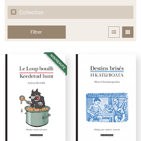
Collection
0
Filtrer
NOUVEAUTÉ