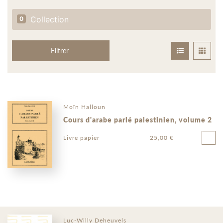
Collection
0
Filtrer
Moïn Halloun
Cours d'arabe parlé palestinien, volume 2
Livre papier
25,00 €
Luc-Willy Deheuvels