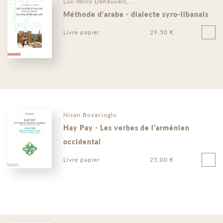
Luc-Willy Deheuvels, ...
Méthode d'arabe - dialecte syro-libanais
Livre papier
29,50 €
Nisan Boyacioglu
Hay Pay - Les verbes de l'arménien
occidental
Livre papier
25,00 €