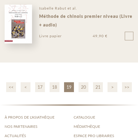
Isabelle Rabut et al.
Méthode de chinois premier niveau (Livre
+ audio)
Livre papier
49,90 €
<<
<
17
18
19
20
21
>
>>
À PROPOS DE L'ASIATHÈQUE
CATALOGUE
NOS PARTENAIRES
MÉDIATHÈQUE
ACTUALITÉS
ESPACE PRO LIBRAIRES