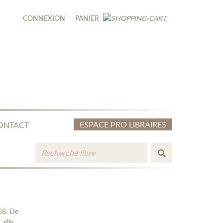
CONNEXION
PANIER
ESPACE PRO LIBRAIRES
ONTACT
58. De
 elle