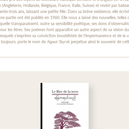
Angleterre, Hollande, Belgique, France, Italie, Suisse) et revint par batea
nte-trois ans, laissant une petite fille. Dans sa brève existence, elle écrivi
partie ont été publiés en 1960. Elle nous a laissé des nouvelles, telles 
quelle transparaissent, outre sa sensibilité poétique, ses dons d'observati
ur les êtres. Ses poèmes font apparaître un autre aspect de sa vision du
 lesquels s'exprime sa conviction bouddhiste de l'impermanence et de la v
t toujours, porte le nom de
Ngwé Tayi
et perpétue ainsi le souvenir de cet