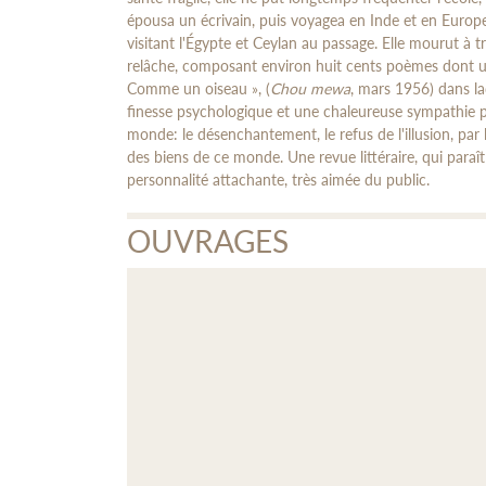
épousa un écrivain, puis voyagea en Inde et en Europe (
visitant l'Égypte et Ceylan au passage. Elle mourut à tre
relâche, composant environ huit cents poèmes dont une 
Comme un oiseau », (
Chou mewa
, mars 1956) dans la
finesse psychologique et une chaleureuse sympathie po
monde: le désenchantement, le refus de l'illusion, par
des biens de ce monde. Une revue littéraire, qui paraî
personnalité attachante, très aimée du public.
OUVRAGES