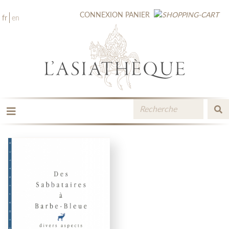
CONNEXION
PANIER
fr
en
LES ÉDITIONS
LA LIBRAIRIE
CATALOGUE
MÉDIATHÈQUE
NOUVEAUTÉS / À PARAÎTRE
CONTACT
ESPACE PRO LIBRAIRES