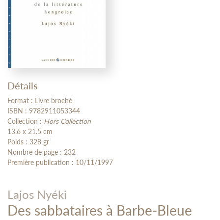
Détails
Format : Livre broché
ISBN : 9782911053344
Collection :
Hors Collection
13.6 x 21.5 cm
Poids : 328 gr
Nombre de page : 232
Première publication : 10/11/1997
Lajos Nyéki
Des sabbataires à Barbe-Bleue