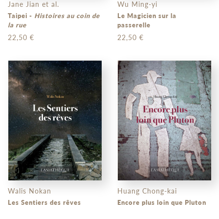
Jane Jian et al.
Wu Ming-yi
Taipei -
Histoires au coin de
Le Magicien sur la
la rue
passerelle
22,50 €
22,50 €
Walis Nokan
Huang Chong-kai
Les Sentiers des rêves
Encore plus loin que Pluton