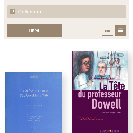
Collection
0
Filtrer