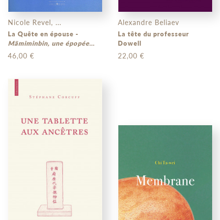
Nicole Revel, ...
Alexandre Beliaev
La Quête en épouse -
La tête du professeur
Mämiminbin, une épopée
Dowell
palawan chantée par Mäsinu
46,00 €
22,00 €