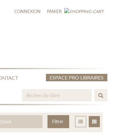
CONNEXION
PANIER
ESPACE PRO LIBRAIRES
ONTACT
ction
Filtrer