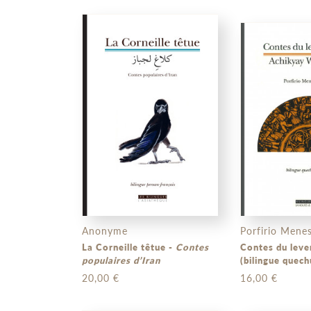
Anonyme
Porfirio Mene
La Corneille têtue -
Contes
Contes du leve
populaires d’Iran
(bilingue quech
20,00 €
16,00 €