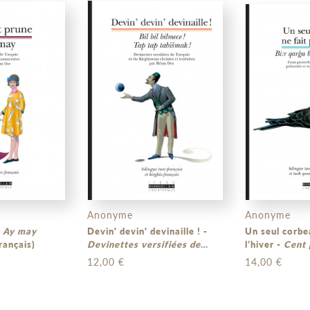
Anonyme
Anonyme
rune -
Ay may
Devin' devin' devinaille ! -
Un seul corbe
rançais)
Devinettes versifiées de
l’hiver -
Cent 
Turquie et du Kirghizstan
turks millénai
12,00 €
14,00 €
(bilingue turc-français et
turk ancien-fr
kirghiz-français)
qarakhanide-f