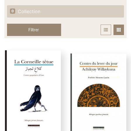
Collection
0
Filtrer