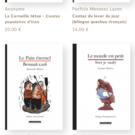
Anonyme
Porfirio Meneses Lazon
La Corneille têtue -
Contes
Contes du lever du jour
populaires d’Iran
(bilingue quechua-français)
20,00 €
16,00 €